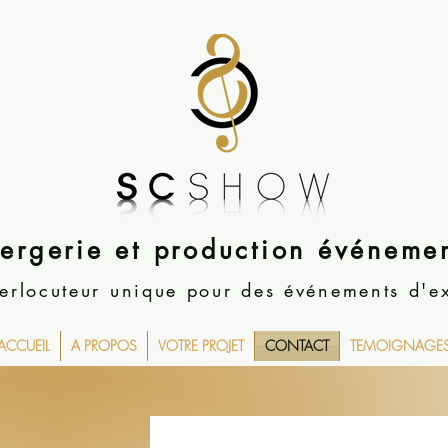
ergerie et production événemen
terlocuteur unique pour des événements d'e
ACCUEIL
A PROPOS
VOTRE PROJET
CONTACT
TEMOIGNAGE