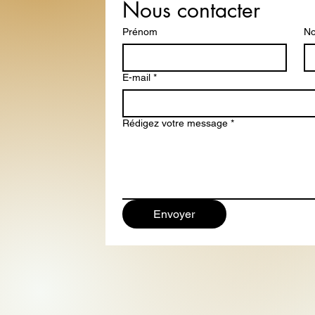
Nous contacter
Prénom
No
E-mail
*
Rédigez votre message
*
Envoyer