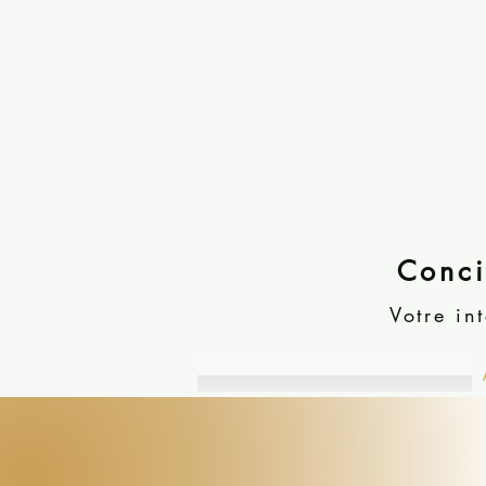
Conci
Votre in